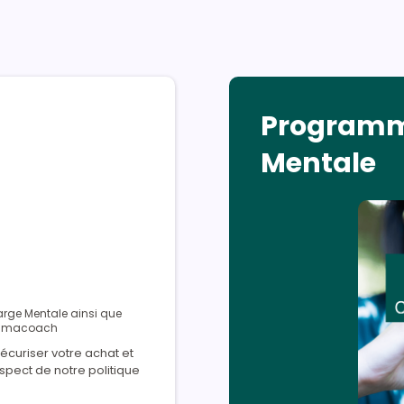
Program
Mentale
rge Mentale ainsi que
 Mamacoach
écuriser votre achat et
espect de notre politique