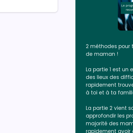
2 méthodes pour t
de maman !
La partie 1 est un
des lieux des diffi
rapidement trouve
à toi et à ta famill
La partie 2 vient 
approfondir les p
majorité des mama
rapidement avoir 