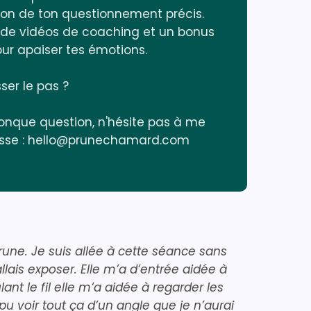
ion de ton questionnement précis.
h de vidéos de coaching et un bonus
ur apaiser tes émotions.
ser le pas ?
conque question, n'hésite pas à me
resse : hello@prunechamard.com
ne. Je suis allée à cette séance sans
ais exposer. Elle m’a d’entrée aidée à
t le fil elle m’a aidée à regarder les
pu voir tout ça d’un angle que je n’aurai