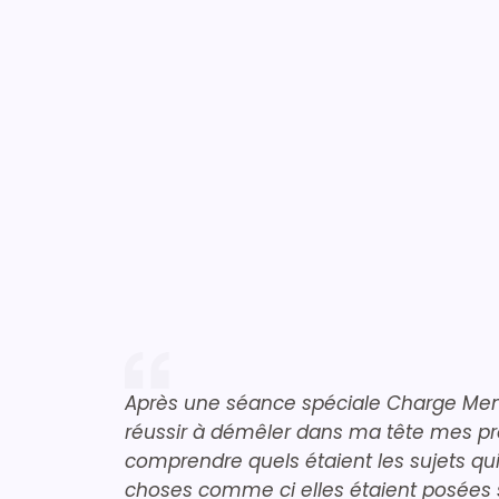
Après une séance spéciale Charge Ment
réussir à démêler dans ma tête mes pro
comprendre quels étaient les sujets qui
choses comme ci elles étaient posées sur