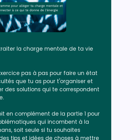
raiter la charge mentale de ta vie
 exercice pas à pas pour faire un état
cultés que tu as pour t'organiser et
r des solutions qui te correspondent
e.
soit en complément de la partie 1 pour
roblématiques qui incombent à la
ns, soit seule si tu souhaites
des tips et idées de choses à mettre