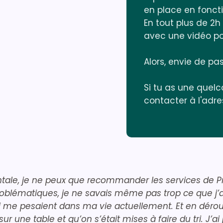
en place en fonct
En tout plus de 2
avec une vidéo po
Alors, envie de pas
Si tu as une quel
contacter à l'ad
ale, je ne peux que recommander les services de Pru
blématiques, je ne savais même pas trop ce que j’all
 me pesaient dans ma vie actuellement. Et en déroulan
 une table et qu’on s’était mises à faire du tri. J’ai 